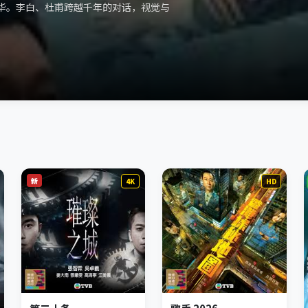
华。李白、杜甫跨越千年的对话，视觉与
新
4K
HD