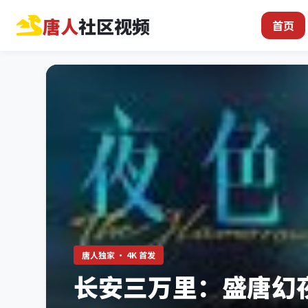
唐人
社区视频
首页
唐人独家 · 4K 首发
长安三万里：盛唐幻