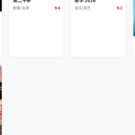
第二十条
歌手 2026
剧情/法律
9.6
音乐/综艺
9.2