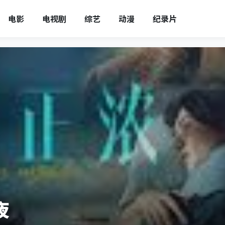
电影
电视剧
综艺
动漫
纪录片
夜