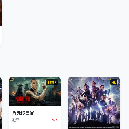
1080P
4K
周处除三害
犯罪
9.6