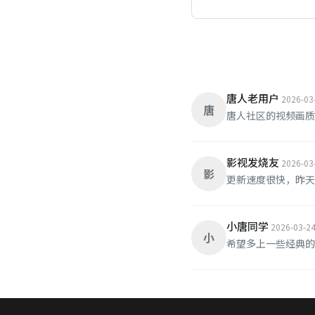
唐人老用户
2026-03
唐
唐人社区的视频画质
影视发烧友
2026-03
影
更新速度很快，昨天
小唐同学
2026-03-2
小
希望多上一些经典的